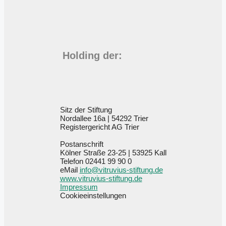
Holding der:
Sitz der Stiftung
Nordallee 16a
|
54292 Trier
Registergericht
AG Trier
Postanschrift
Kölner Straße 23-25
|
53925 Kall
Telefon
02441 99 90 0
eMail
info@vitruvius-stiftung.de
www.vitruvius-stiftung.de
Impressum
Cookieeinstellungen