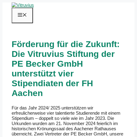
Zum
Inhalt
springen
Menü
Förderung für die Zukunft:
Die Vitruvius Stiftung der
PE Becker GmbH
unterstützt vier
Stipendiaten der FH
Aachen
Für das Jahr 2024/ 2025 unterstützen wir
erfreulicherweise vier talentierte Studierende mit einem
Stipendium – doppelt so viele wie im Jahr 2023. Die
Urkunden wurden am 21. November 2024 feierlich im
historischen Krönungssaal des Aachener Rathauses
überreicht. Zwei Vertreter der PE Becker GmbH, unsere