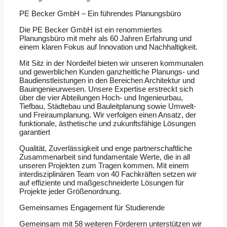
PE Becker GmbH – Ein führendes Planungsbüro
Die PE Becker GmbH ist ein renommiertes
Planungsbüro mit mehr als 60 Jahren Erfahrung und
einem klaren Fokus auf Innovation und Nachhaltigkeit.
Mit Sitz in der Nordeifel bieten wir unseren kommunalen
und gewerblichen Kunden ganzheitliche Planungs- und
Baudienstleistungen in den Bereichen Architektur und
Bauingenieurwesen. Unsere Expertise erstreckt sich
über die vier Abteilungen Hoch- und Ingenieurbau,
Tiefbau, Städtebau und Bauleitplanung sowie Umwelt-
und Freiraumplanung. Wir verfolgen einen Ansatz, der
funktionale, ästhetische und zukunftsfähige Lösungen
garantiert
Qualität, Zuverlässigkeit und enge partnerschaftliche
Zusammenarbeit sind fundamentale Werte, die in all
unseren Projekten zum Tragen kommen. Mit einem
interdisziplinären Team von 40 Fachkräften setzen wir
auf effiziente und maßgeschneiderte Lösungen für
Projekte jeder Größenordnung.
Gemeinsames Engagement für Studierende
Gemeinsam mit 58 weiteren Förderern unterstützen wir